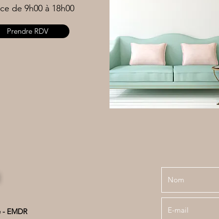
ce de 9h00 à 18h00
Prendre RDV
I
e - EMDR