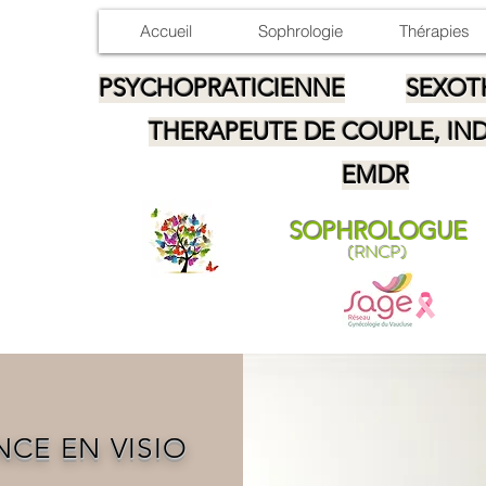
Accueil
Sophrologie
Thérapies
PSYCHOPRATICIENNE
SEXOT
THERAPEUTE DE COUPLE, IND
EMDR
SOPHROLOGUE
(RNCP)
NCE EN VISIO