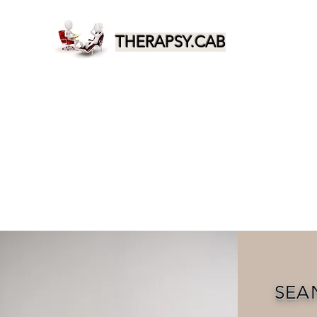
THERAPSY.CAB
SEA