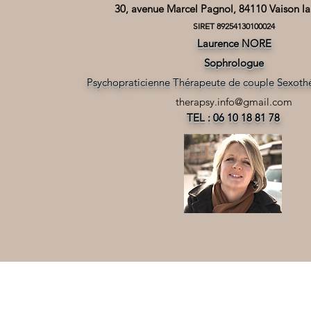
30, avenue Marcel Pagnol, 84110
Vaison l
SIRET 89254130100024
Laurence NORE
Sophrologue
Psychopraticienne Thérapeute de couple Sexot
therapsy.info@gmail.com
TEL : 06 10 18 81 78