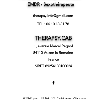
EMDR - Sexothérapeute
therapsy.info@gmail.com
TEL : 06 10 18 81 78
THERAPSY.CAB
1, avenue Marcel Pagnol
84110 Vaison la Romaine
France
SIRET 89254130100024
©2020 par THERAPSY. Créé avec Wix.com