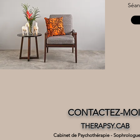
Séan
CONTACTEZ-MO
THERAPSY.CAB
Cabinet de Psychothérapie - Sophrologu